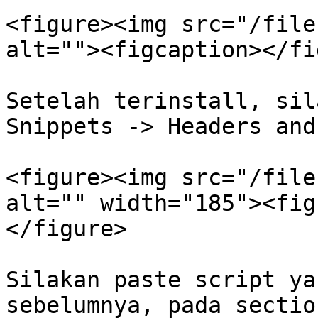
<figure><img src="/file
alt=""><figcaption></fi
Setelah terinstall, sil
Snippets -> Headers and
<figure><img src="/file
alt="" width="185"><fig
</figure>

Silakan paste script ya
sebelumnya, pada sectio