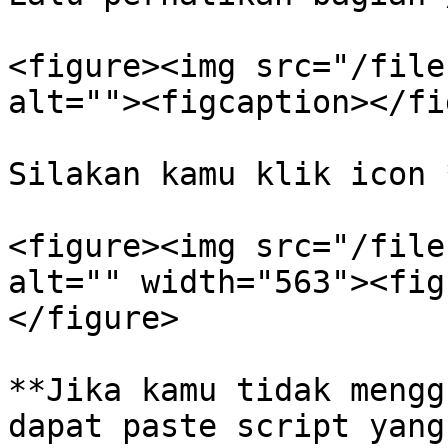
<figure><img src="/file
alt=""><figcaption></fi
Silakan kamu klik icon 
<figure><img src="/file
alt="" width="563"><fig
</figure>

**Jika kamu tidak mengg
dapat paste script yang