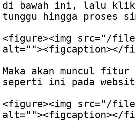
di bawah ini, lalu klik
tunggu hingga proses si
<figure><img src="/file
alt=""><figcaption></fi
Maka akan muncul fitur 
seperti ini pada websit
<figure><img src="/file