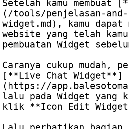
Setelah kamu membuat [*
(/tools/penjelasan-and-
widget.md), kamu dapat 
website yang telah kamu
pembuatan Widget sebelum
Caranya cukup mudah, pe
[**Live Chat Widget**]
(https://app.balesotoma
lalu pada Widget yang k
klik **Icon Edit Widget
Lalu perhatikan bagian 