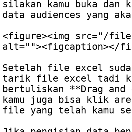
silakan kamu buka dan k
data audiences yang aka
<figure><img src="/file
alt=""><figcaption></fi
Setelah file excel suda
tarik file excel tadi k
bertuliskan **Drag and 
kamu juga bisa klik are
file yang telah kamu se
Jika pengisian data ben