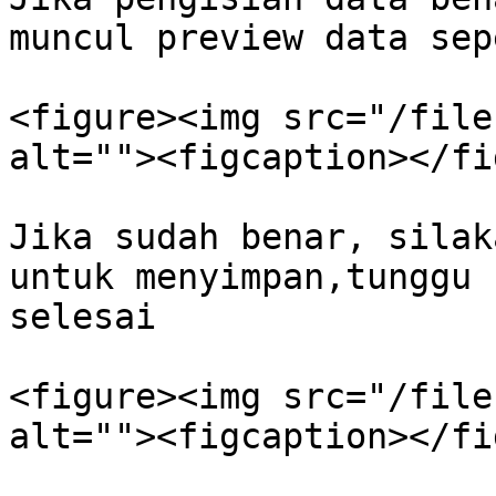
muncul preview data sep
<figure><img src="/file
alt=""><figcaption></fi
Jika sudah benar, silak
untuk menyimpan,tunggu 
selesai

<figure><img src="/file