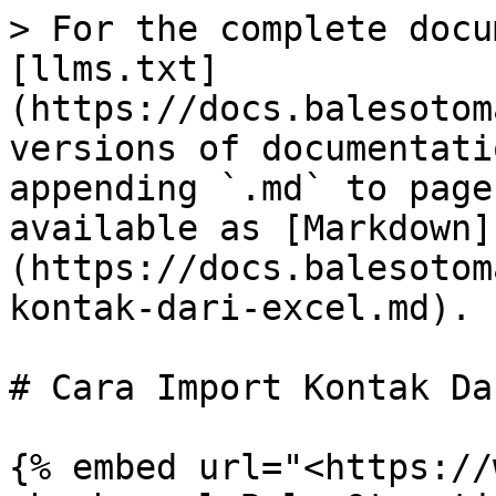
> For the complete docu
[llms.txt]
(https://docs.balesotom
versions of documentati
appending `.md` to page
available as [Markdown]
(https://docs.balesotom
kontak-dari-excel.md).

# Cara Import Kontak Da
{% embed url="<https://