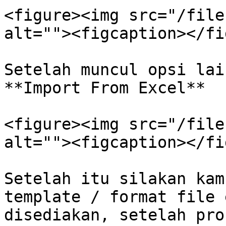
<figure><img src="/file
alt=""><figcaption></fi
Setelah muncul opsi lai
**Import From Excel**

<figure><img src="/file
alt=""><figcaption></fi
Setelah itu silakan kam
template / format file 
disediakan, setelah pro