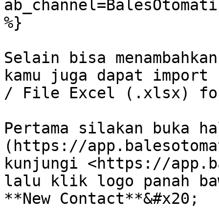
ab_channel=BalesOtomati
%}

Selain bisa menambahkan
kamu juga dapat import 
/ File Excel (.xlsx) for
Pertama silakan buka ha
(https://app.balesotoma
kunjungi <https://app.b
lalu klik logo panah ba
**New Contact**&#x20;
