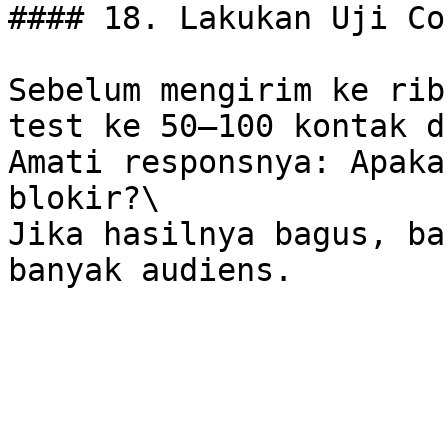
#### 18. Lakukan Uji Co
Sebelum mengirim ke rib
test ke 50–100 kontak d
Amati responsnya: Apaka
blokir?\

Jika hasilnya bagus, ba