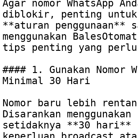
Agar nomor WhatsApp And
diblokir, penting untuk
**aturan penggunaan** s
menggunakan BalesOtomat
tips penting yang perlu
#### 1. Gunakan Nomor W
Minimal 30 Hari

Nomor baru lebih rentan
Disarankan menggunakan 
setidaknya **30 hari** 
keperluan broadcast ata