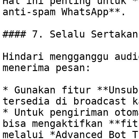
Hal ini penting untuk *
anti-spam WhatsApp**.

#### 7. Selalu Sertakan
Hindari mengganggu audi
menerima pesan:

* Gunakan fitur **Unsub
tersedia di broadcast ka
* Untuk pengiriman otom
bisa mengaktifkan **fit
melalui *Advanced Bot T