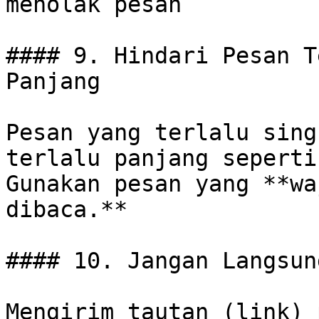
menolak pesan

#### 9. Hindari Pesan T
Panjang

Pesan yang terlalu sing
terlalu panjang seperti
Gunakan pesan yang **wa
dibaca.**

#### 10. Jangan Langsun
Mengirim tautan (link) 