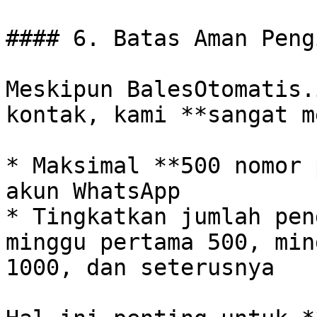
#### 6. Batas Aman Peng
Meskipun BalesOtomatis.
kontak, kami **sangat m
* Maksimal **500 nomor 
akun WhatsApp

* Tingkatkan jumlah pen
minggu pertama 500, min
1000, dan seterusnya
