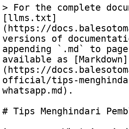
> For the complete docu
[llms.txt]
(https://docs.balesotom
versions of documentati
appending `.md` to page
available as [Markdown]
(https://docs.balesotom
official/tips-menghinda
whatsapp.md).

# Tips Menghindari Pemb