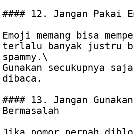
#### 12. Jangan Pakai E
Emoji memang bisa mempe
terlalu banyak justru b
spammy.\

Gunakan secukupnya saja
dibaca.

#### 13. Jangan Gunakan
Bermasalah

Jika nomor pernah diblo