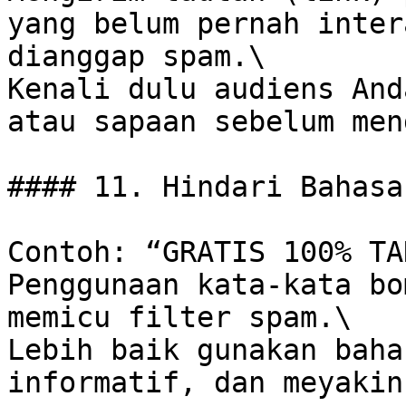
yang belum pernah inter
dianggap spam.\

Kenali dulu audiens And
atau sapaan sebelum men
#### 11. Hindari Bahasa
Contoh: “GRATIS 100% TA
Penggunaan kata-kata bo
memicu filter spam.\

Lebih baik gunakan baha
informatif, dan meyakin