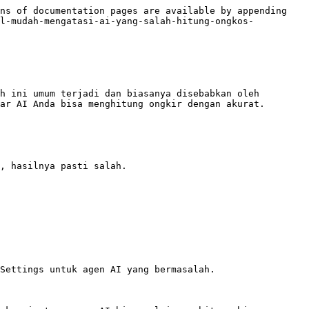
ns of documentation pages are available by appending 
al-mudah-mengatasi-ai-yang-salah-hitung-ongkos-
h ini umum terjadi dan biasanya disebabkan oleh 
ar AI Anda bisa menghitung ongkir dengan akurat.

, hasilnya pasti salah.

Settings untuk agen AI yang bermasalah.
