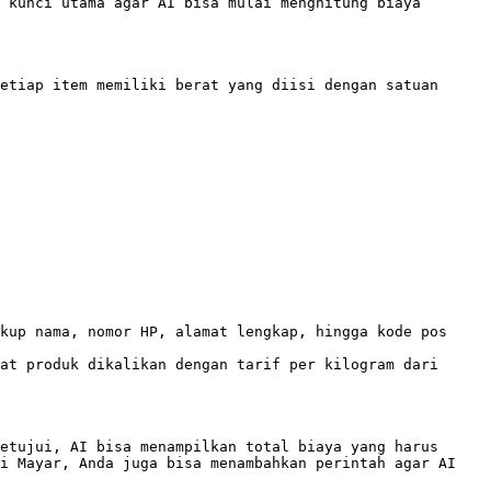
 kunci utama agar AI bisa mulai menghitung biaya 
etiap item memiliki berat yang diisi dengan satuan 
kup nama, nomor HP, alamat lengkap, hingga kode pos 
at produk dikalikan dengan tarif per kilogram dari 
etujui, AI bisa menampilkan total biaya yang harus 
i Mayar, Anda juga bisa menambahkan perintah agar AI 